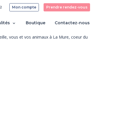
2
Mon compte
Prendre rendez-vous
lités
Boutique
Contactez-nous