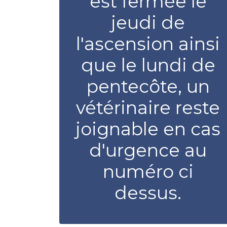
est fermée le
jeudi de
l'ascension ainsi
que le lundi de
pentecôte, un
vétérinaire reste
joignable en cas
d'urgence au
numéro ci
dessus.