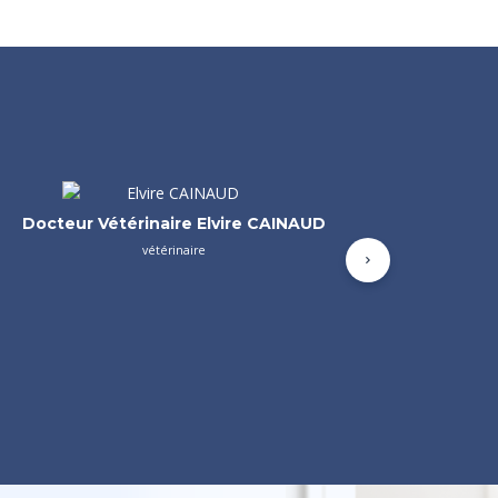
Docteur Vétérinaire Anouk BOUVARD
vétérinaire
Suivant