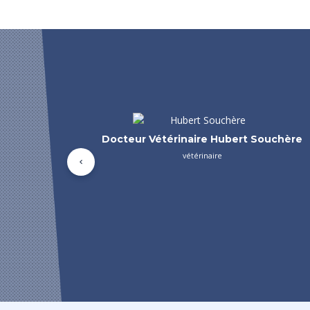
Docteur Vétérinaire Natacha BENSA
vétérinaire
Précédent