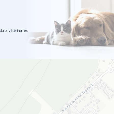
uits vétérinaires.