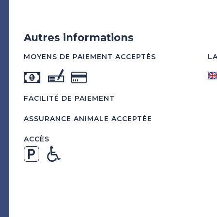
Autres informations
MOYENS DE PAIEMENT ACCEPTÉS
L
FACILITÉ DE PAIEMENT
ASSURANCE ANIMALE ACCEPTÉE
ACCÈS