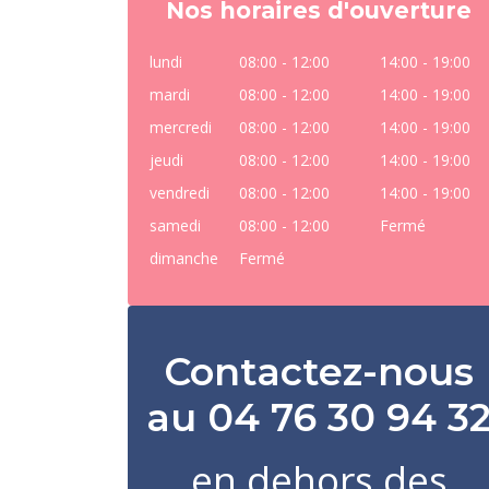
Nos horaires d'ouverture
lundi
08:00 - 12:00
14:00 - 19:00
mardi
08:00 - 12:00
14:00 - 19:00
mercredi
08:00 - 12:00
14:00 - 19:00
jeudi
08:00 - 12:00
14:00 - 19:00
vendredi
08:00 - 12:00
14:00 - 19:00
samedi
08:00 - 12:00
Fermé
dimanche
Fermé
Contactez-nous
au 04 76 30 94 3
en dehors des